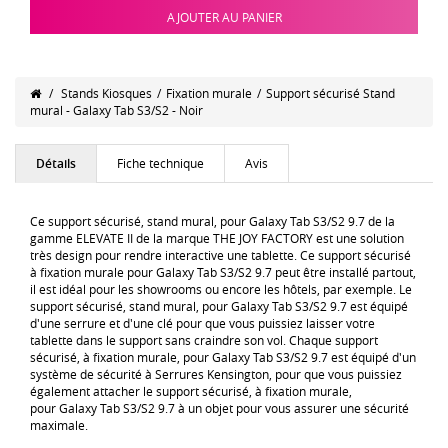
AJOUTER AU PANIER
/
Stands Kiosques
/
Fixation murale
/
Support sécurisé Stand
mural - Galaxy Tab S3/S2 - Noir
Détails
Fiche technique
Avis
Ce support sécurisé, stand mural, pour Galaxy Tab S3/S2 9.7 de la
gamme ELEVATE II de la marque THE JOY FACTORY est une solution
très design pour rendre interactive une tablette. Ce support sécurisé
à fixation murale pour Galaxy Tab S3/S2 9.7 peut être installé partout,
il est idéal pour les showrooms ou encore les hôtels, par exemple. Le
support sécurisé, stand mural, pour Galaxy Tab S3/S2 9.7 est équipé
d'une serrure et d'une clé pour que vous puissiez laisser votre
tablette dans le support sans craindre son vol. Chaque support
sécurisé, à fixation murale, pour Galaxy Tab S3/S2 9.7 est équipé d'un
système de sécurité à Serrures Kensington, pour que vous puissiez
également attacher le support sécurisé, à fixation murale,
pour Galaxy Tab S3/S2 9.7 à un objet pour vous assurer une sécurité
maximale.