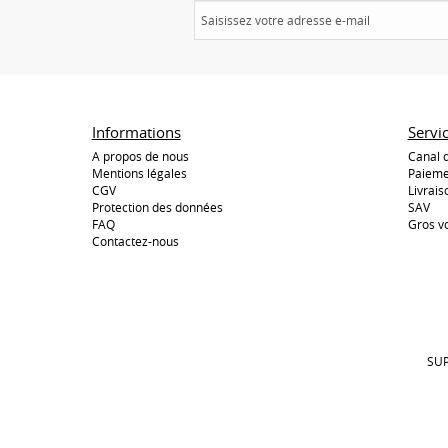
Informations
Servi
A propos de nous
Canal 
Mentions légales
Paieme
CGV
Livrais
Protection des données
SAV
FAQ
Gros v
Contactez-nous
SUP