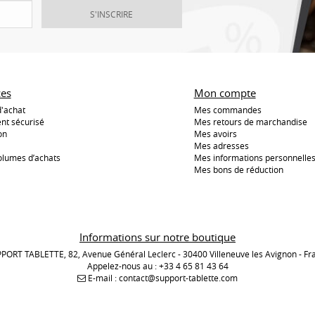
S'INSCRIRE
ces
Mon compte
d'achat
Mes commandes
nt sécurisé
Mes retours de marchandise
on
Mes avoirs
Mes adresses
olumes d’achats
Mes informations personnelle
Mes bons de réduction
Informations sur notre boutique
PORT TABLETTE, 82, Avenue Général Leclerc - 30400 Villeneuve les Avignon - Fr
Appelez-nous au :
+33 4 65 81 43 64
E-mail :
contact@support-tablette.com