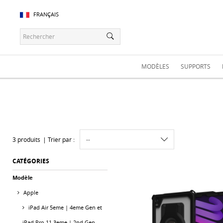
FRANÇAIS
MODÈLES
SUPPORTS
3 produits
Trier par :
CATÉGORIES
Modèle
Apple
iPad Air 5eme | 4eme Gen et
iPad Pro 11 3eme | 2nd Gen