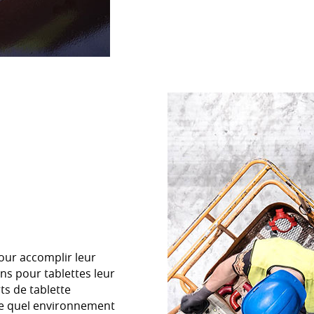
pour accomplir leur
ons pour tablettes leur
ts de tablette
te quel environnement