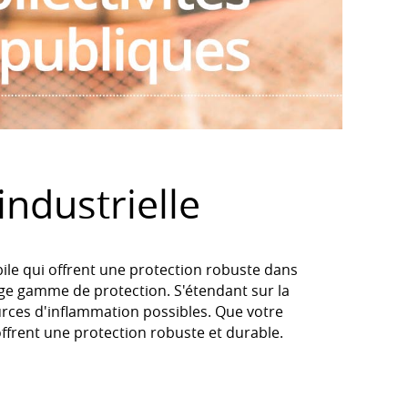
industrielle
le qui offrent une protection robuste dans
rge gamme de protection. S'étendant sur la
urces d'inflammation possibles. Que votre
frent une protection robuste et durable.