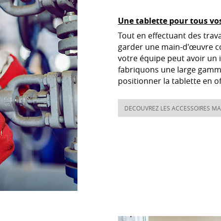
Une tablette pour tous v
Tout en effectuant des travau
garder une main-d'œuvre co
votre équipe peut avoir un 
fabriquons une large gamme 
positionner la tablette en of
DECOUVREZ LES ACCESSOIRES MA