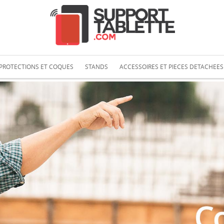
PROTECTIONS ET COQUES
STANDS
ACCESSOIRES ET PIECES DETACHEES