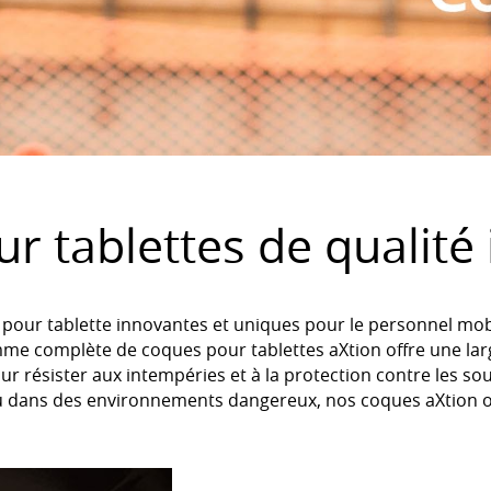
 tablettes de qualité 
our tablette innovantes et uniques pour le personnel mobi
gamme complète de coques pour tablettes aXtion offre une la
ur résister aux intempéries et à la protection contre les so
u dans des environnements dangereux, nos coques aXtion of