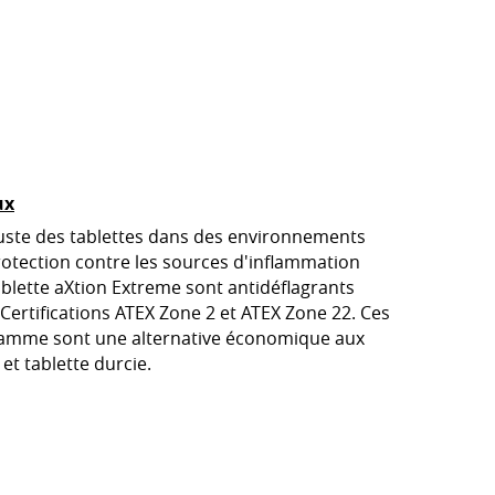
ux
uste des tablettes dans des environnements
otection contre les sources d'inflammation
ablette aXtion Extreme sont antidéflagrants
ertifications ATEX Zone 2 et ATEX Zone 22. Ces
 gamme sont une alternative économique aux
 et tablette durcie.