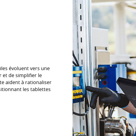
biles évoluent vers une
 et de simplifier le
e aident à rationaliser
itionnant les tablettes