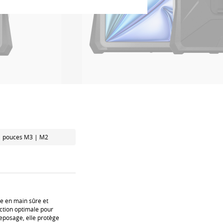
11 pouces M3 | M2
se en main sûre et
ction optimale pour
treposage, elle protège