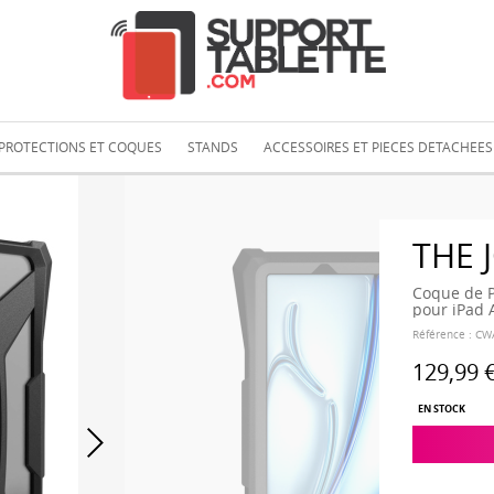
PROTECTIONS ET COQUES
STANDS
ACCESSOIRES ET PIECES DETACHEES
THE 
Coque de P
pour iPad 
Référence :
CW
129,99 
EN STOCK