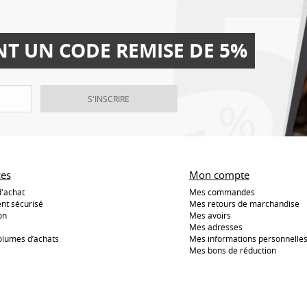
NT UN CODE REMISE DE 5%
S'INSCRIRE
ces
Mon compte
d'achat
Mes commandes
nt sécurisé
Mes retours de marchandise
on
Mes avoirs
Mes adresses
olumes d’achats
Mes informations personnelle
Mes bons de réduction