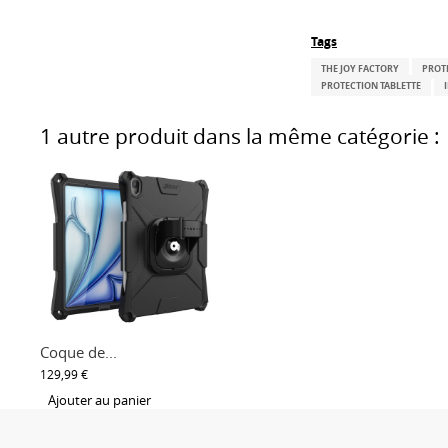
Tags
THE JOY FACTORY
PROT
PROTECTION TABLETTE
1 autre produit dans la même catégorie :
Coque de...
129,99 €
Ajouter au panier