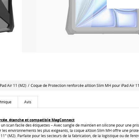
iPad Air 11 (M2)
/
Coque de Protection renforcée aXtion Slim MH pour iPad Air 
chnique
Avis
orcée, étanche et compatible MagConnect
un scan facile des étiquettes – Avec sangle de maintien en silicone pour une pri
 les environnements les plus exigeants, la coque aXtion Slim MH offre une prote
 11" (M2). Parfaite pour les secteurs de la fabrication, de la logistique ou de l’en