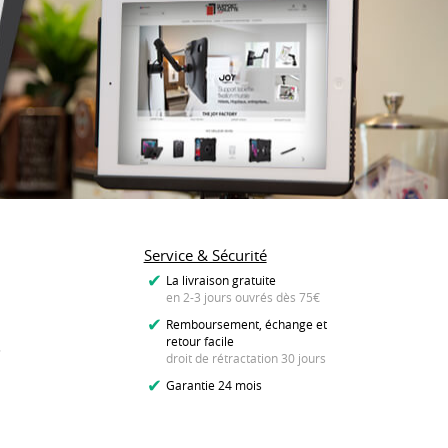
Service & Sécurité
La livraison gratuite
en 2-3 jours ouvrés dès 75€
Remboursement, échange et
retour facile
s
droit de rétractation 30 jours
Garantie 24 mois