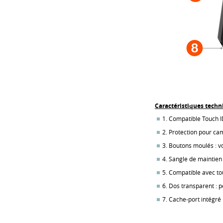
Caractéristiques techn
1. Compatible Touch I
2. Protection pour ca
3. Boutons moulés : v
4. Sangle de maintien 
5. Compatible avec t
6. Dos transparent : p
7. Cache-port intégré