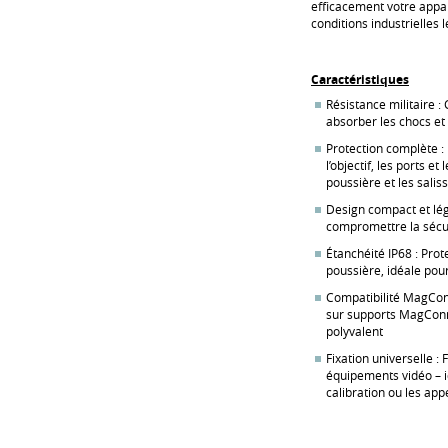
efficacement votre appar
conditions industrielles le
Caractéristiques
Résistance militaire 
absorber les chocs et
Protection complète :
l’objectif, les ports et
poussière et les salis
Design compact et lég
compromettre la sécu
Étanchéité IP68 : Prote
poussière, idéale pou
Compatibilité MagCon
sur supports MagConn
polyvalent
Fixation universelle :
équipements vidéo – i
calibration ou les appe