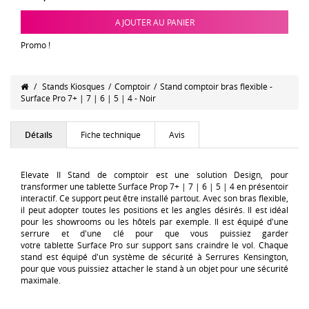
AJOUTER AU PANIER
Promo !
/
Stands Kiosques
/
Comptoir
/
Stand comptoir bras flexible -
Surface Pro 7+ | 7 | 6 | 5 | 4 - Noir
Détails
Fiche technique
Avis
Elevate II Stand de comptoir est une solution Design, pour
transformer une tablette Surface Prop
7+ | 7 | 6 | 5 | 4
en présentoir
interactif. Ce support peut être installé partout. Avec son bras flexible,
il peut adopter toutes les positions et les angles désirés. Il est idéal
pour les showrooms ou les hôtels par exemple.
Il est équipé d'une
serrure et d'une clé pour que vous puissiez garder
votre
tablette
Surface Pro
sur support sans craindre le vol. Chaque
stand est équipé d'un système de sécurité à Serrures Kensington,
pour que vous puissiez attacher le stand à un objet pour une sécurité
maximale.