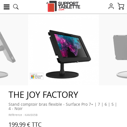
THE JOY FACTORY
Stand comptoir bras flexible - Surface Pro 7+ | 7 | 6 | 5 |
4 - Noir
Référence :
KAM305B
199,99 €
TTC